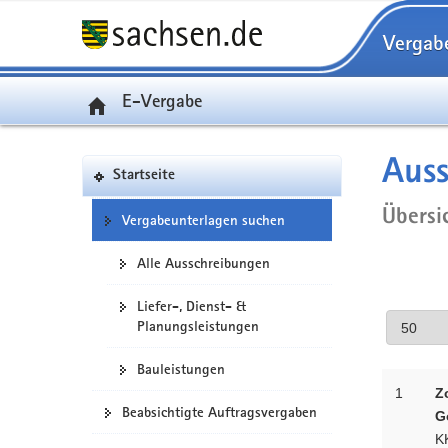
Vergab
E-Vergabe
Aus
Startseite
Übersi
Vergabeunterlagen suchen
Alle Ausschreibungen
Liefer-, Dienst- &
Planungsleistungen
Bauleistungen
1
Z
Beabsichtigte Auftragsvergaben
G
K