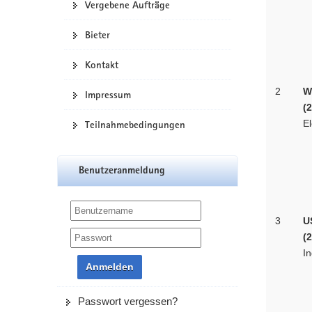
Vergebene Aufträge
Bieter
Kontakt
2
W
Impressum
(
El
Teilnahmebedingungen
Benutzeranmeldung
3
U
(
I
Anmelden
Passwort vergessen?