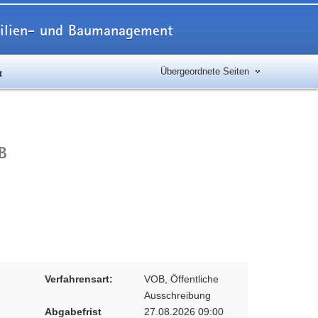
obilien- und Baumanagement
Übergeordnete Seiten
t
B
Verfahrensart:
VOB, Öffentliche
Ausschreibung
Abgabefrist
27.08.2026 09:00