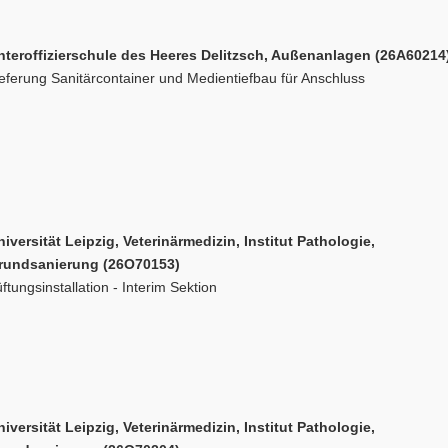
nteroffizierschule des Heeres Delitzsch, Außenanlagen (26A60214
eferung Sanitärcontainer und Medientiefbau für Anschluss
iversität Leipzig, Veterinärmedizin, Institut Pathologie,
rundsanierung (26O70153)
ftungsinstallation - Interim Sektion
iversität Leipzig, Veterinärmedizin, Institut Pathologie,