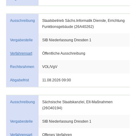
Ausschreibung
Staatsbetrieb Sächs.Informatik Dienste, Errichtung
Funktionsgebäude (26A40262)
Vergabestelle
SIB Niederlassung Dresden 1
Verfahrensart
Öffentliche Ausschreibung
Rechtsrahmen
VOL/VgV
Abgabefrist
11.08.2026 09:00
Ausschreibung
Sächsische Staatskanzlei, Elt-Maßnahmen
(26O40194)
Vergabestelle
SIB Niederlassung Dresden 1
Verfahrensart
Offenes Verfahren