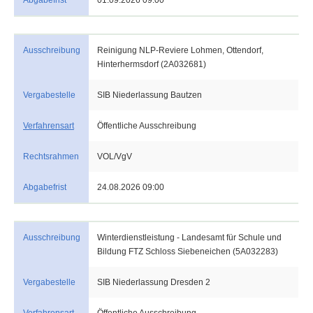
Abgabefrist
01.09.2026 09:00
Ausschreibung
Reinigung NLP-Reviere Lohmen, Ottendorf,
Hinterhermsdorf (2A032681)
Vergabestelle
SIB Niederlassung Bautzen
Verfahrensart
Öffentliche Ausschreibung
Rechtsrahmen
VOL/VgV
Abgabefrist
24.08.2026 09:00
Ausschreibung
Winterdienstleistung - Landesamt für Schule und
Bildung FTZ Schloss Siebeneichen (5A032283)
Vergabestelle
SIB Niederlassung Dresden 2