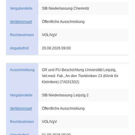
Vergabestelle
SIB Niederlassung Chemnitz
Verfahrensart
Öffentliche Ausschreibung
Rechtsrahmen
VOL/VgV
Abgabefrist
20.08.2026 09:00
Ausschreibung
GR und PU-Beschichtung Universität Leipzig,
Vet.med. Fak., An den Tierkliniken 23 (Klinik für
Kleintiere) (7A031502)
Vergabestelle
SIB Niederlassung Leipzig 2
Verfahrensart
Öffentliche Ausschreibung
Rechtsrahmen
VOL/VgV