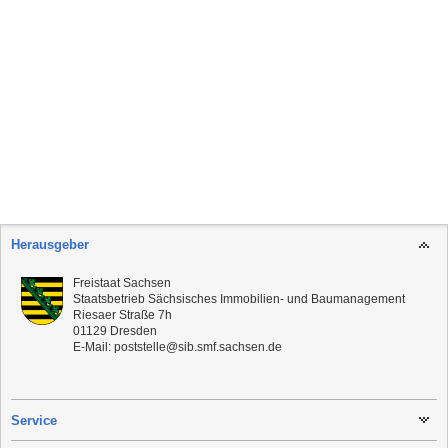
Herausgeber
Freistaat Sachsen
Staatsbetrieb Sächsisches Immobilien- und Baumanagement
Riesaer Straße 7h
01129
Dresden
E-Mail:
poststelle@sib.smf.sachsen.de
Service