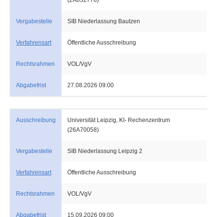
(2A032776)
Vergabestelle
SIB Niederlassung Bautzen
Verfahrensart
Öffentliche Ausschreibung
Rechtsrahmen
VOL/VgV
Abgabefrist
27.08.2026 09:00
Ausschreibung
Universität Leipzig, KI- Rechenzentrum
(26A70058)
Vergabestelle
SIB Niederlassung Leipzig 2
Verfahrensart
Öffentliche Ausschreibung
Rechtsrahmen
VOL/VgV
Abgabefrist
15.09.2026 09:00