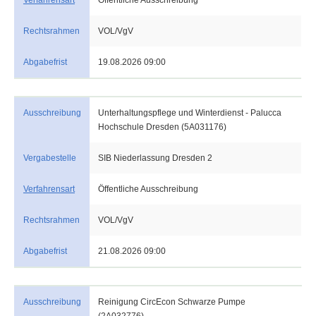
Verfahrensart
Öffentliche Ausschreibung
Rechtsrahmen
VOL/VgV
Abgabefrist
19.08.2026 09:00
Ausschreibung
Unterhaltungspflege und Winterdienst - Palucca
Hochschule Dresden (5A031176)
Vergabestelle
SIB Niederlassung Dresden 2
Verfahrensart
Öffentliche Ausschreibung
Rechtsrahmen
VOL/VgV
Abgabefrist
21.08.2026 09:00
Ausschreibung
Reinigung CircEcon Schwarze Pumpe