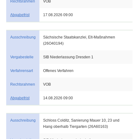
Rechtsrahmen
VOB
Abgabefrist
17.08.2026 09:00
Ausschreibung
Sächsische Staatskanzlei, Elt-Maßnahmen
(26O40194)
Vergabestelle
SIB Niederlassung Dresden 1
Verfahrensart
Offenes Verfahren
Rechtsrahmen
VOB
Abgabefrist
14.08.2026 09:00
Ausschreibung
Schloss Colditz, Sanierung Mauer 10, 23 und
Hang oberhalb Tiergarten (26A60163)