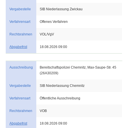
Vergabestelle
SIB Niederlassung Zwickau
Verfahrensart
Offenes Verfahren
Rechtsrahmen
VOL/VgV
Abgabefrist
18.08.2026 09:00
Ausschreibung
Bereitschaftspolizei Chemnitz, Max-Saupe-Str. 45
(26A30209)
Vergabestelle
SIB Niederlassung Chemnitz
Verfahrensart
Öffentliche Ausschreibung
Rechtsrahmen
VOB
Abgabefrist
18.08.2026 09:00