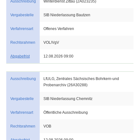
Ausschreibung
Winterdienst Zittau (2A023235)
Vergabestelle
SIB Niederlassung Bautzen
Verfahrensart
Offenes Verfahren
Rechtsrahmen
VOL/VgV
Abgabefrist
12.08.2026 09:00
Ausschreibung
LfULG, Zentrales Sächsisches Bohrkern-und
Probenarchiv (26A30288)
Vergabestelle
SIB Niederlassung Chemnitz
Verfahrensart
Öffentliche Ausschreibung
Rechtsrahmen
VOB