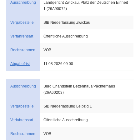
Ausschreibung
Landgericht Zwickau, Platz der Deutschen Einheit
1 (26A90072)
Vergabestelle
SIB Niederlassung Zwickau
Verfahrensart
Öffentliche Ausschreibung
Rechtsrahmen
VOB
Abgabefrist
11.08.2026 09:00
Ausschreibung
Burg Gnandstein Bettenhaus/Pächterhaus
(26A60203)
Vergabestelle
SIB Niederlassung Leipzig 1
Verfahrensart
Öffentliche Ausschreibung
Rechtsrahmen
VOB