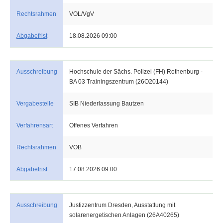
Rechtsrahmen
VOL/VgV
Abgabefrist
18.08.2026 09:00
Ausschreibung
Hochschule der Sächs. Polizei (FH) Rothenburg -
BA 03 Trainingszentrum (26O20144)
Vergabestelle
SIB Niederlassung Bautzen
Verfahrensart
Offenes Verfahren
Rechtsrahmen
VOB
Abgabefrist
17.08.2026 09:00
Ausschreibung
Justizzentrum Dresden, Ausstattung mit
solarenergetischen Anlagen (26A40265)