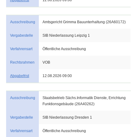
Abgabefrist
12.08.2026 09:00
Ausschreibung
Amtsgericht Grimma Bauunterhaltung (26A60172)
Vergabestelle
SIB Niederlassung Leipzig 1
Verfahrensart
Öffentliche Ausschreibung
Rechtsrahmen
VOB
Abgabefrist
12.08.2026 09:00
Ausschreibung
Staatsbetrieb Sächs.Informatik Dienste, Errichtung
Funktionsgebäude (26A40262)
Vergabestelle
SIB Niederlassung Dresden 1
Verfahrensart
Öffentliche Ausschreibung