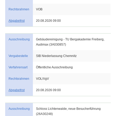
Rechtsrahmen
VOB
Abgabefrist
20.08.2026 09:00
Ausschreibung
Gebäudereinigung - TU Bergakademie Freiberg,
Audimax (3A030857)
Vergabestelle
SIB Niederlassung Chemnitz
Verfahrensart
Öffentliche Ausschreibung
Rechtsrahmen
VOL/VgV
Abgabefrist
20.08.2026 09:00
Ausschreibung
Schloss Lichtenwalde, neue Besucherführung
(26A30248)