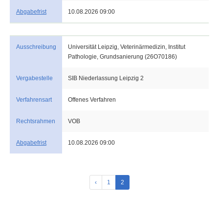
Abgabefrist
10.08.2026 09:00
Ausschreibung
Universität Leipzig, Veterinärmedizin, Institut
Pathologie, Grundsanierung (26O70186)
Vergabestelle
SIB Niederlassung Leipzig 2
Verfahrensart
Offenes Verfahren
Rechtsrahmen
VOB
Abgabefrist
10.08.2026 09:00
‹
1
2