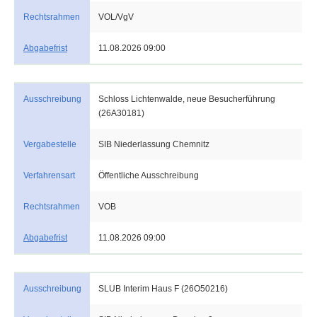
Rechtsrahmen
VOL/VgV
Abgabefrist
11.08.2026 09:00
Ausschreibung
Schloss Lichtenwalde, neue Besucherführung
(26A30181)
Vergabestelle
SIB Niederlassung Chemnitz
Verfahrensart
Öffentliche Ausschreibung
Rechtsrahmen
VOB
Abgabefrist
11.08.2026 09:00
Ausschreibung
SLUB Interim Haus F (26O50216)