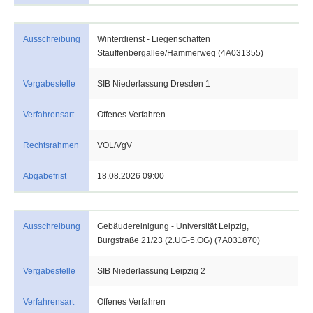
Ausschreibung
Winterdienst - Liegenschaften
Stauffenbergallee/Hammerweg (4A031355)
Vergabestelle
SIB Niederlassung Dresden 1
Verfahrensart
Offenes Verfahren
Rechtsrahmen
VOL/VgV
Abgabefrist
18.08.2026 09:00
Ausschreibung
Gebäudereinigung - Universität Leipzig,
Burgstraße 21/23 (2.UG-5.OG) (7A031870)
Vergabestelle
SIB Niederlassung Leipzig 2
Verfahrensart
Offenes Verfahren