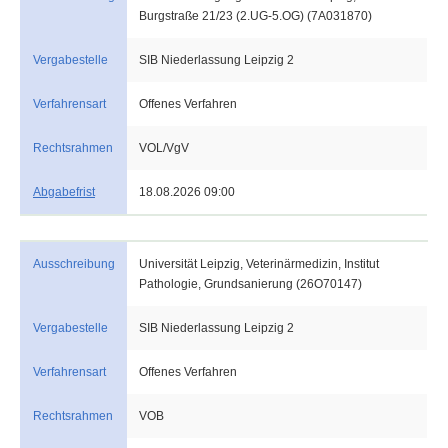
Burgstraße 21/23 (2.UG-5.OG) (7A031870)
Vergabestelle
SIB Niederlassung Leipzig 2
Verfahrensart
Offenes Verfahren
Rechtsrahmen
VOL/VgV
Abgabefrist
18.08.2026 09:00
Ausschreibung
Universität Leipzig, Veterinärmedizin, Institut
Pathologie, Grundsanierung (26O70147)
Vergabestelle
SIB Niederlassung Leipzig 2
Verfahrensart
Offenes Verfahren
Rechtsrahmen
VOB