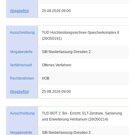
Abgabefrist
25.08.2026 09:00
Ausschreibung
TUD Hochleistungsrechner-Speicherkomplex II
(26O50191)
Vergabestelle
SIB Niederlassung Dresden 2
Verfahrensart
Offenes Verfahren
Rechtsrahmen
VOB
Abgabefrist
25.08.2026 09:00
Ausschreibung
TUD BOT 2. BA - Erricht. ELT-Zentrale, Sanierung
und Erweiterung Herbarium (26O50214)
Vergabestelle
SIB Niederlassung Dresden 2