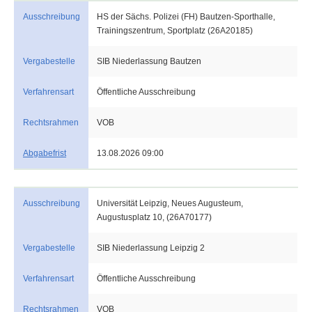
Ausschreibung
HS der Sächs. Polizei (FH) Bautzen-Sporthalle,
Trainingszentrum, Sportplatz (26A20185)
Vergabestelle
SIB Niederlassung Bautzen
Verfahrensart
Öffentliche Ausschreibung
Rechtsrahmen
VOB
Abgabefrist
13.08.2026 09:00
Ausschreibung
Universität Leipzig, Neues Augusteum,
Augustusplatz 10, (26A70177)
Vergabestelle
SIB Niederlassung Leipzig 2
Verfahrensart
Öffentliche Ausschreibung
Rechtsrahmen
VOB