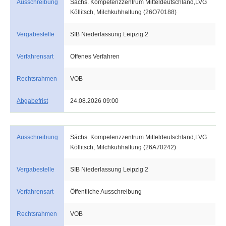
Ausschreibung
Sächs. Kompetenzzentrum Mitteldeutschland,LVG
Köllitsch, Milchkuhhaltung (26O70188)
Vergabestelle
SIB Niederlassung Leipzig 2
Verfahrensart
Offenes Verfahren
Rechtsrahmen
VOB
Abgabefrist
24.08.2026 09:00
Ausschreibung
Sächs. Kompetenzzentrum Mitteldeutschland,LVG
Köllitsch, Milchkuhhaltung (26A70242)
Vergabestelle
SIB Niederlassung Leipzig 2
Verfahrensart
Öffentliche Ausschreibung
Rechtsrahmen
VOB