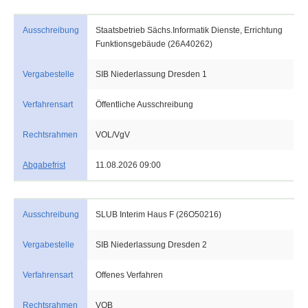
Ausschreibung
Staatsbetrieb Sächs.Informatik Dienste, Errichtung
Funktionsgebäude (26A40262)
Vergabestelle
SIB Niederlassung Dresden 1
Verfahrensart
Öffentliche Ausschreibung
Rechtsrahmen
VOL/VgV
Abgabefrist
11.08.2026 09:00
Ausschreibung
SLUB Interim Haus F (26O50216)
Vergabestelle
SIB Niederlassung Dresden 2
Verfahrensart
Offenes Verfahren
Rechtsrahmen
VOB