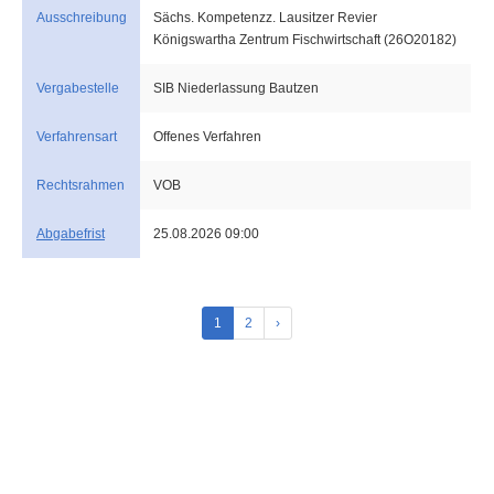
Ausschreibung
Sächs. Kompetenzz. Lausitzer Revier
Königswartha Zentrum Fischwirtschaft (26O20182)
Vergabestelle
SIB Niederlassung Bautzen
Verfahrensart
Offenes Verfahren
Rechtsrahmen
VOB
Abgabefrist
25.08.2026 09:00
1
2
›