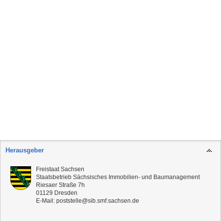
Herausgeber
Freistaat Sachsen
Staatsbetrieb Sächsisches Immobilien- und Baumanagement
Riesaer Straße 7h
01129
Dresden
E-Mail:
poststelle@sib.smf.sachsen.de