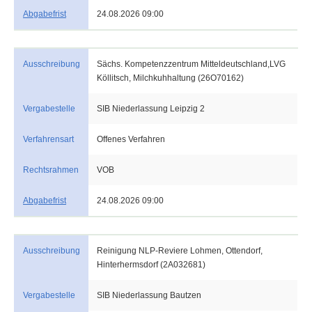
Abgabefrist
24.08.2026 09:00
Ausschreibung
Sächs. Kompetenzzentrum Mitteldeutschland,LVG
Köllitsch, Milchkuhhaltung (26O70162)
Vergabestelle
SIB Niederlassung Leipzig 2
Verfahrensart
Offenes Verfahren
Rechtsrahmen
VOB
Abgabefrist
24.08.2026 09:00
Ausschreibung
Reinigung NLP-Reviere Lohmen, Ottendorf,
Hinterhermsdorf (2A032681)
Vergabestelle
SIB Niederlassung Bautzen