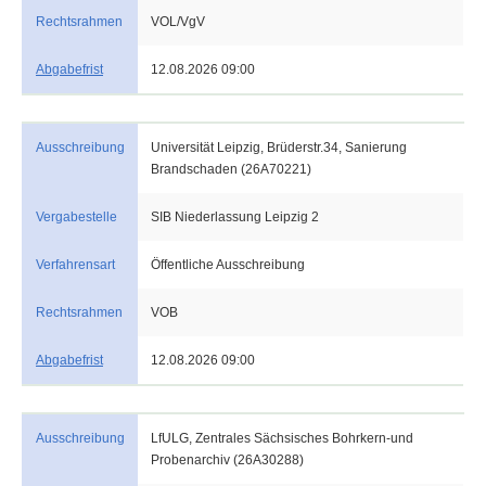
Rechtsrahmen
VOL/VgV
Abgabefrist
12.08.2026 09:00
Ausschreibung
Universität Leipzig, Brüderstr.34, Sanierung
Brandschaden (26A70221)
Vergabestelle
SIB Niederlassung Leipzig 2
Verfahrensart
Öffentliche Ausschreibung
Rechtsrahmen
VOB
Abgabefrist
12.08.2026 09:00
Ausschreibung
LfULG, Zentrales Sächsisches Bohrkern-und
Probenarchiv (26A30288)