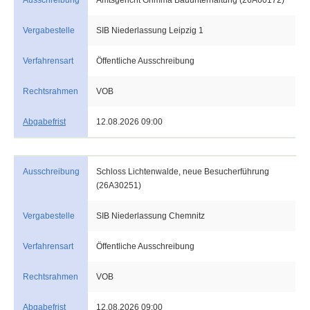
Ausschreibung
Amtsgericht Grimma Bauunterhaltung (26A60172)
Vergabestelle
SIB Niederlassung Leipzig 1
Verfahrensart
Öffentliche Ausschreibung
Rechtsrahmen
VOB
Abgabefrist
12.08.2026 09:00
Ausschreibung
Schloss Lichtenwalde, neue Besucherführung
(26A30251)
Vergabestelle
SIB Niederlassung Chemnitz
Verfahrensart
Öffentliche Ausschreibung
Rechtsrahmen
VOB
Abgabefrist
12.08.2026 09:00