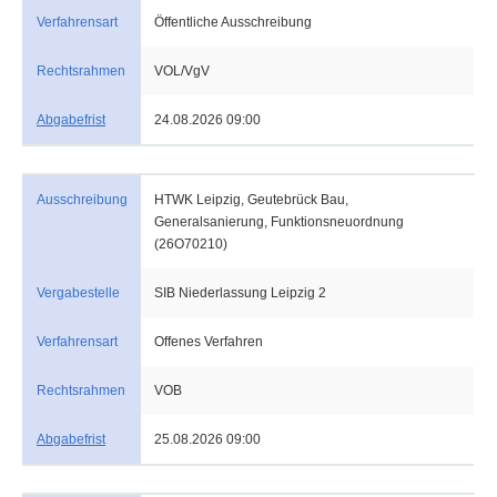
Verfahrensart
Öffentliche Ausschreibung
Rechtsrahmen
VOL/VgV
Abgabefrist
24.08.2026 09:00
Ausschreibung
HTWK Leipzig, Geutebrück Bau,
Generalsanierung, Funktionsneuordnung
(26O70210)
Vergabestelle
SIB Niederlassung Leipzig 2
Verfahrensart
Offenes Verfahren
Rechtsrahmen
VOB
Abgabefrist
25.08.2026 09:00