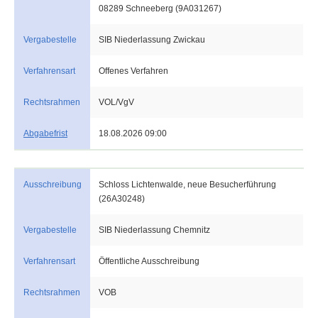
08289 Schneeberg (9A031267)
Vergabestelle
SIB Niederlassung Zwickau
Verfahrensart
Offenes Verfahren
Rechtsrahmen
VOL/VgV
Abgabefrist
18.08.2026 09:00
Ausschreibung
Schloss Lichtenwalde, neue Besucherführung
(26A30248)
Vergabestelle
SIB Niederlassung Chemnitz
Verfahrensart
Öffentliche Ausschreibung
Rechtsrahmen
VOB