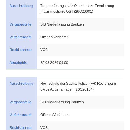
Ausschreibung
Truppenübungsplatz Oberlausitz - Erweiterung
Platzrandstraße OST (26O20081)
Vergabestelle
SIB Niederlassung Bautzen
Verfahrensart
Offenes Verfahren
Rechtsrahmen
VOB
Abgabefrist
25.08.2026 09:00
Ausschreibung
Hochschule der Sächs. Polizei (FH) Rothenburg -
BA 02 Außenanlagen (26O20154)
Vergabestelle
SIB Niederlassung Bautzen
Verfahrensart
Offenes Verfahren
Rechtsrahmen
VOB