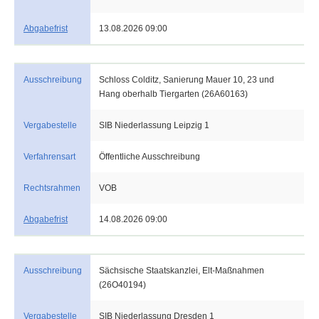
Abgabefrist
13.08.2026 09:00
Ausschreibung
Schloss Colditz, Sanierung Mauer 10, 23 und
Hang oberhalb Tiergarten (26A60163)
Vergabestelle
SIB Niederlassung Leipzig 1
Verfahrensart
Öffentliche Ausschreibung
Rechtsrahmen
VOB
Abgabefrist
14.08.2026 09:00
Ausschreibung
Sächsische Staatskanzlei, Elt-Maßnahmen
(26O40194)
Vergabestelle
SIB Niederlassung Dresden 1