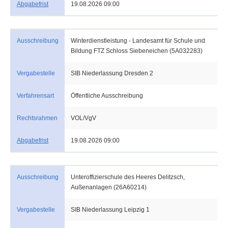
Abgabefrist
19.08.2026 09:00
Ausschreibung
Winterdienstleistung - Landesamt für Schule und
Bildung FTZ Schloss Siebeneichen (5A032283)
Vergabestelle
SIB Niederlassung Dresden 2
Verfahrensart
Öffentliche Ausschreibung
Rechtsrahmen
VOL/VgV
Abgabefrist
19.08.2026 09:00
Ausschreibung
Unteroffizierschule des Heeres Delitzsch,
Außenanlagen (26A60214)
Vergabestelle
SIB Niederlassung Leipzig 1