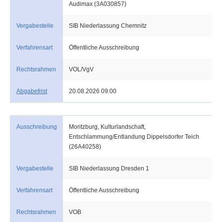
Audimax (3A030857)
Vergabestelle
SIB Niederlassung Chemnitz
Verfahrensart
Öffentliche Ausschreibung
Rechtsrahmen
VOL/VgV
Abgabefrist
20.08.2026 09:00
Ausschreibung
Moritzburg, Kulturlandschaft,
Entschlammung/Entlandung Dippelsdorfer Teich
(26A40258)
Vergabestelle
SIB Niederlassung Dresden 1
Verfahrensart
Öffentliche Ausschreibung
Rechtsrahmen
VOB