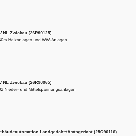
V NL Zwickau (26R90125)
80m Heizanlagen und WW-Anlagen
V NL Zwickau (26R90065)
82 Nieder- und Mittelspannungsanlagen
ebäudeautomation Landgericht+Amtsgericht (25O90116)