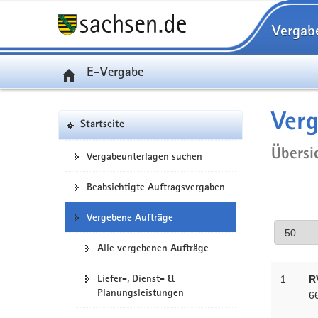
Vergab
E-Vergabe
Verg
Startseite
Übersi
Vergabeunterlagen suchen
Beabsichtigte Auftragsvergaben
Vergebene Aufträge
Alle vergebenen Aufträge
Liefer-, Dienst- &
1
R
Planungsleistungen
66