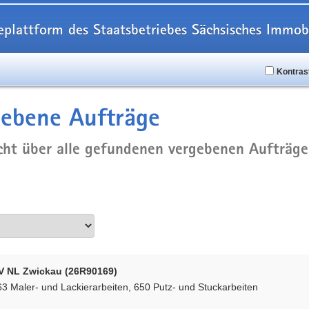
eplattform des Staatsbetriebes Sächsisches Imm
Kontras
ebene Aufträge
cht über alle gefundenen vergebenen Aufträge
V NL Zwickau (26R90169)
3 Maler- und Lackierarbeiten, 650 Putz- und Stuckarbeiten