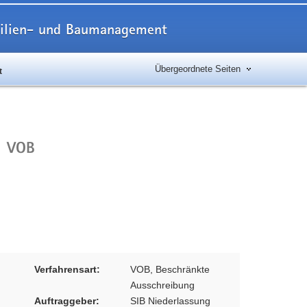
obilien- und Baumanagement
Übergeordnete Seiten
t
VOB
Verfahrensart:
VOB, Beschränkte
Ausschreibung
Auftraggeber:
SIB Niederlassung