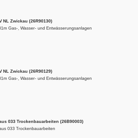
V NL Zwickau (26R90130)
81m Gas-, Wasser- und Entwässerungsanlagen
V NL Zwickau (26R90129)
81m Gas-, Wasser- und Entwässerungsanlagen
aus 033 Trockenbauarbeiten (26B90003)
aus 033 Trockenbauarbeiten