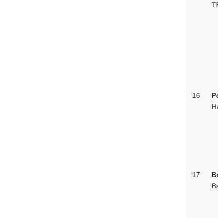
T
16
P
H
17
B
B