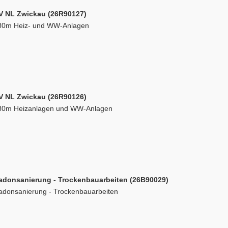
V NL Zwickau (26R90127)
80m Heiz- und WW-Anlagen
V NL Zwickau (26R90126)
80m Heizanlagen und WW-Anlagen
adonsanierung - Trockenbauarbeiten (26B90029)
adonsanierung - Trockenbauarbeiten