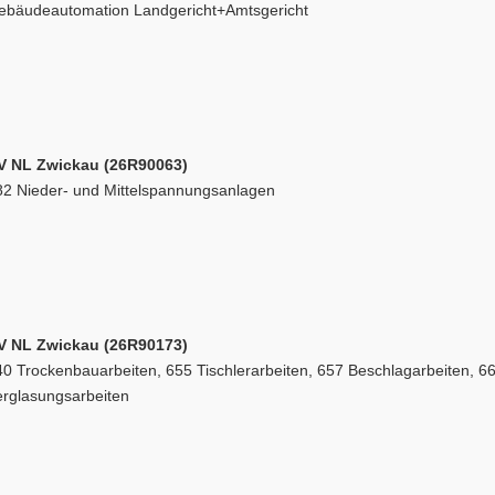
ebäudeautomation Landgericht+Amtsgericht
V NL Zwickau (26R90063)
82 Nieder- und Mittelspannungsanlagen
V NL Zwickau (26R90173)
0 Trockenbauarbeiten, 655 Tischlerarbeiten, 657 Beschlagarbeiten, 6
erglasungsarbeiten