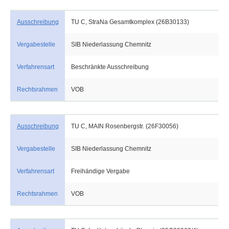
Ausschreibung
TU C, StraNa Gesamtkomplex (26B30133)
Vergabestelle
SIB Niederlassung Chemnitz
Verfahrensart
Beschränkte Ausschreibung
Rechtsrahmen
VOB
Ausschreibung
TU C, MAIN Rosenbergstr. (26F30056)
Vergabestelle
SIB Niederlassung Chemnitz
Verfahrensart
Freihändige Vergabe
Rechtsrahmen
VOB