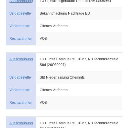
Ausschreibung
TU C, Institutsgebäude Chemie (25O30069/4)
Vergabestelle
Bekanntmachung Nachträge EU
Verfahrensart
Offenes Verfahren
Rechtsrahmen
VOB
Ausschreibung
TU C Infra Campus RH, TBM7, NB Technikzentrale
Süd (26O30007)
Vergabestelle
SIB Niederlassung Chemnitz
Verfahrensart
Offenes Verfahren
Rechtsrahmen
VOB
Ausschreibung
TU C Infra Campus RH, TBM7, NB Technikzentrale