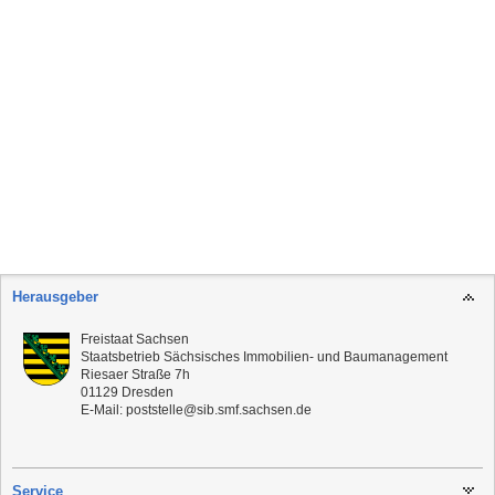
Herausgeber
Freistaat Sachsen
Staatsbetrieb Sächsisches Immobilien- und Baumanagement
Riesaer Straße 7h
01129
Dresden
E-Mail:
poststelle@sib.smf.sachsen.de
Service