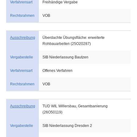
Verfahrensart
Freihändige Vergabe
Rechtsrahmen
VOB
Ausschreibung
Überdachte Übungsfläche: erweiterte
Rohbauarbeiten (25O20287)
Vergabestelle
SIB Niederlassung Bautzen
Verfahrensart
Offenes Verfahren
Rechtsrahmen
VOB
Ausschreibung
TUD WIL Willersbau, Gesamtsanierung
(26O50119)
Vergabestelle
SIB Niederlassung Dresden 2