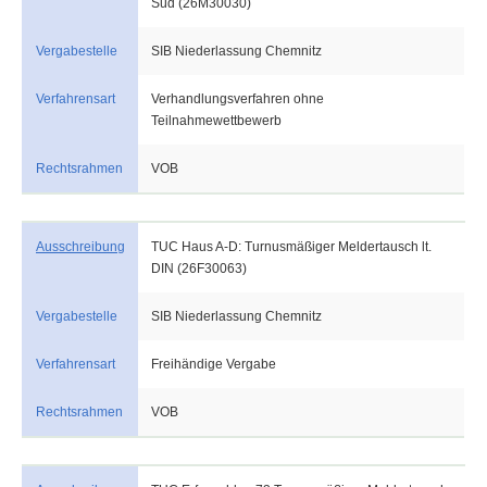
Süd (26M30030)
Vergabestelle
SIB Niederlassung Chemnitz
Verfahrensart
Verhandlungsverfahren ohne
Teilnahmewettbewerb
Rechtsrahmen
VOB
Ausschreibung
TUC Haus A-D: Turnusmäßiger Meldertausch lt.
DIN (26F30063)
Vergabestelle
SIB Niederlassung Chemnitz
Verfahrensart
Freihändige Vergabe
Rechtsrahmen
VOB