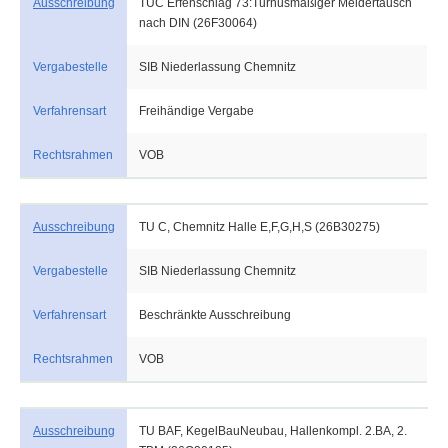
Ausschreibung
TUC Erfenschlag 73:Turnusmäßiger Meldertausch
nach DIN (26F30064)
Vergabestelle
SIB Niederlassung Chemnitz
Verfahrensart
Freihändige Vergabe
Rechtsrahmen
VOB
Ausschreibung
TU C, Chemnitz Halle E,F,G,H,S (26B30275)
Vergabestelle
SIB Niederlassung Chemnitz
Verfahrensart
Beschränkte Ausschreibung
Rechtsrahmen
VOB
Ausschreibung
TU BAF, KegelBauNeubau, Hallenkompl. 2.BA, 2.